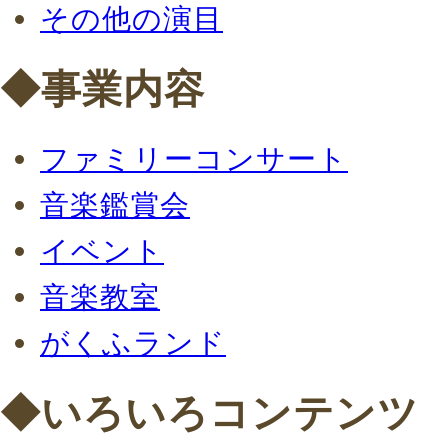
その他の演目
◆事業内容
ファミリーコンサート
音楽鑑賞会
イベント
音楽教室
がくふランド
◆いろいろコンテンツ