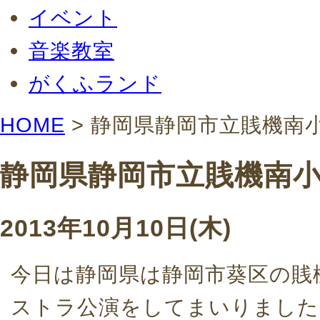
イベント
音楽教室
がくふランド
HOME
> 静岡県静岡市立賎機南
静岡県静岡市立賎機南
2013年10月10日(木)
今日は静岡県は静岡市葵区の賎
ストラ公演をしてまいりました