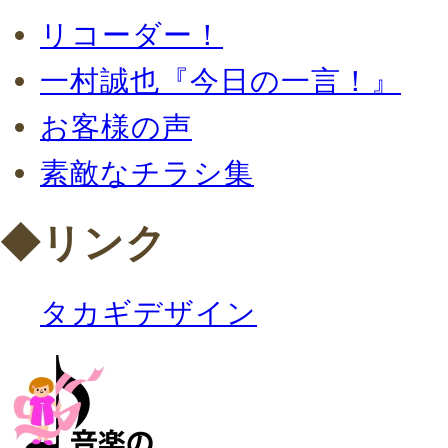
リコーダー！
一村誠也『今日の一言！』
お客様の声
素敵なチラシ集
◆リンク
タカギデザイン