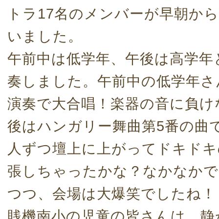
トラ17名のメンバーが早朝か
いました。
午前中は低学年、午後は高学年
奏しました。午前中の低学年さ
演奏で大合唱！楽器の音に負け
後はハンガリー舞曲第5番の曲
人ずつ壇上に上がってドキドキ
張しちゃったかな？なかなかで
つつ、会場は大爆笑でしたね！
賎機南小の児童の皆さんは、静