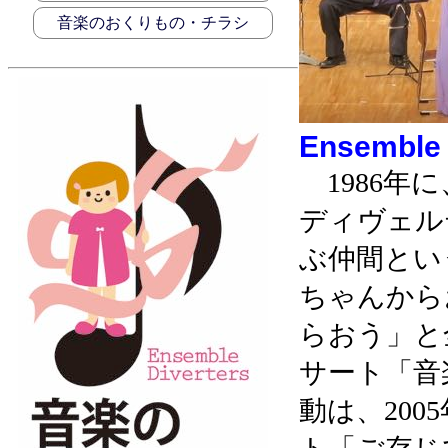
音楽のおくりもの・チラシ
Ensemble 
1986年
ディヴェル
ぶ仲間とい
ちゃんから
らおう」と
サート「音
動は、20