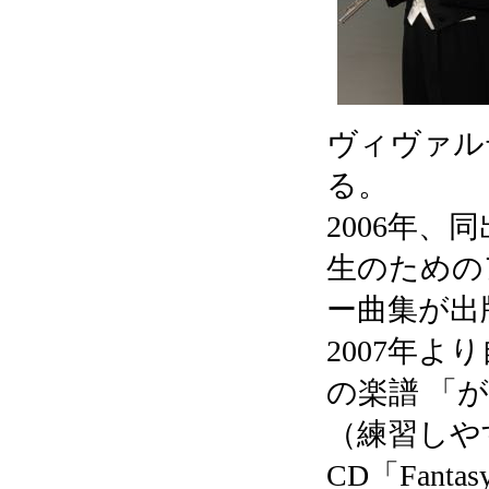
ヴィヴァル
る。
2006年
生のための
ー曲集が出
2007年
の楽譜 「
（練習しやす
CD「Fan