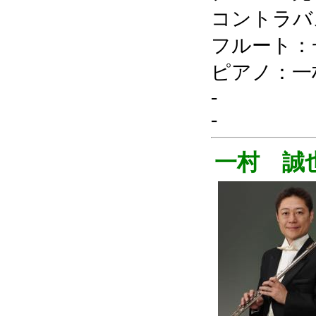
コントラバ
フルート：
ピアノ：一
-
-
一村 誠