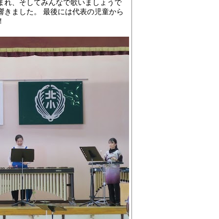
まれ、そしてみんなで歌いましょうで
響きました。 最後には代表の児童から
！