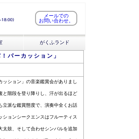
メールでの
お問い合わせ。
室
がくふランド
バ！パーカッション」
カッション」の音楽鑑賞会がありまし
復と階段を登り降りし、汗が出るほど
も立派な鑑賞態度で、演奏中全くお話
ッションシークエンスはフルーティス
大太鼓、そして合わせシンバルを追加