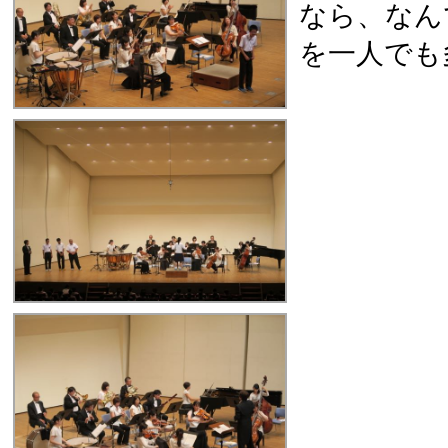
なら、なん
を一人でも