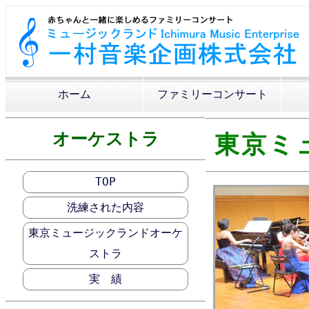
ホーム
ファミリーコンサート
オーケストラ
東京ミ
TOP
洗練された内容
東京ミュージックランドオーケ
ストラ
実 績