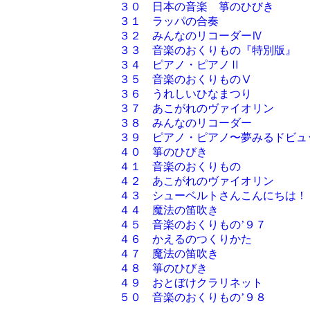
３０ 日本の音楽 箏のひびき
３１ ラッパの合奏
３２ みんなのリコーダーⅣ
３３ 音楽のおくりもの『特別版』
３４ ピアノ・ピアノⅡ
３５ 音楽のおくりものⅤ
３６ うれしいひなまつり
３７ あこがれのヴァイオリン
３８ みんなのリコーダー
３９ ピアノ・ピアノ〜夢みるドビュ
４０ 箏のひびき
４１ 音楽のおくりもの
４２ あこがれのヴァイオリン
４３ シューベルトさんこんにちは！
４４ 魔法の笛吹き
４５ 音楽のおくりもの’９７
４６ かえるのつくりかた
４７ 魔法の笛吹き
４８ 箏のひびき
４９ おとぼけクラリネット
５０ 音楽のおくりもの’９８