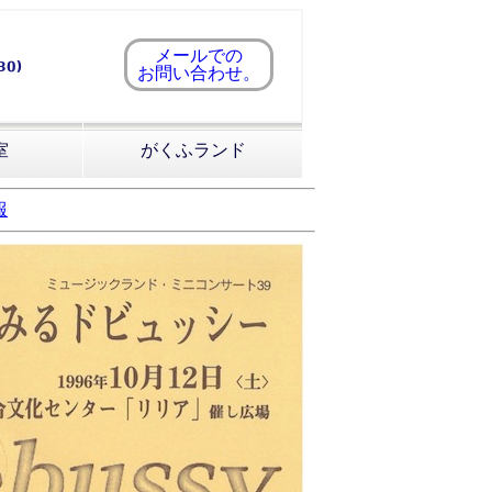
メールでの
お問い合わせ。
室
がくふランド
報