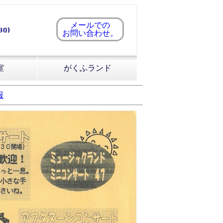
メールでの
お問い合わせ。
室
がくふランド
報