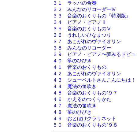
３１ ラッパの合奏
３２ みんなのリコーダーⅣ
３３ 音楽のおくりもの『特別版』
３４ ピアノ・ピアノⅡ
３５ 音楽のおくりものⅤ
３６ うれしいひなまつり
３７ あこがれのヴァイオリン
３８ みんなのリコーダー
３９ ピアノ・ピアノ〜夢みるドビュ
４０ 箏のひびき
４１ 音楽のおくりもの
４２ あこがれのヴァイオリン
４３ シューベルトさんこんにちは！
４４ 魔法の笛吹き
４５ 音楽のおくりもの’９７
４６ かえるのつくりかた
４７ 魔法の笛吹き
４８ 箏のひびき
４９ おとぼけクラリネット
５０ 音楽のおくりもの’９８