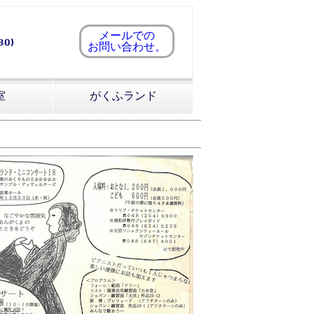
メールでの
お問い合わせ。
室
がくふランド