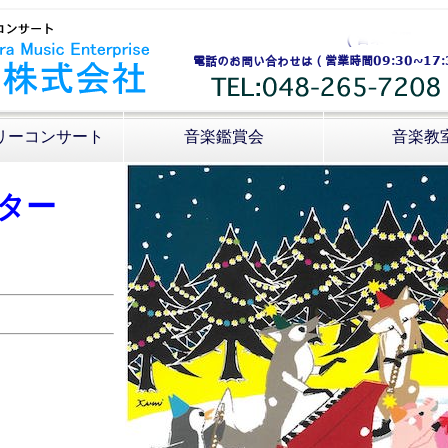
リーコンサート
音楽鑑賞会
音楽教
ター
」