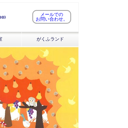
メールでの
お問い合わせ。
室
がくふランド