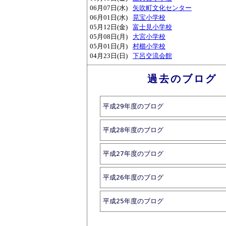
06月07日(水)
矢吹町文化センター
06月01日(水)
晃宝小学校
05月12日(金)
富士見小学校
05月08日(月)
大宮小学校
05月01日(月)
村櫛小学校
04月23日(日)
下呂交流会館
過去のブログ
平成29年度のブログ
平成28年度のブログ
平成27年度のブログ
平成26年度のブログ
平成25年度のブログ