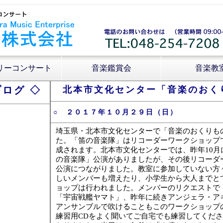
リーコンサート
音楽鑑賞会
音楽教
ログ ◇
北本市文化センター「音楽のおくりも
○ ２０１７年１０月２９日（日）
埼玉県・北本市文化センターで「音楽のおくりもの 
た。「笛の音楽隊」はリコーダーワークショップ
成されます。北本市文化センターでは、昨年10月に初
の音楽隊」公演がありましたが、その後リコーダ
公演につながりました。教室に参加していない方
しいメンバーも増えたり、小学生から大人までと
ョップは行われました。メンバーのリクエストで
「宇宙戦艦ヤマト」、昨年に続きアンジェラ・ア
アンサンブルで吹けることもこのワークショップ
練習用CDをよく聞いてご自宅でも練習してくだ